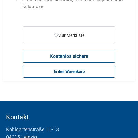
Fallstricke
Zur Merkliste
Kostenlos sichern
In den Warenkorb
Kontakt
Kohlgartenstraße 11-13
04315 Leipzig