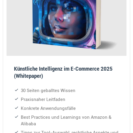
Künstliche Intelligenz im E-Commerce 2025
(Whitepaper)
30 Seiten geballtes Wissen
Praxisnaher Leitfaden
Konkrete Anwendungsfälle
Best Practices und Learnings von Amazon &
Alibaba
Tipps zur Tool-Auswahl, rechtliche Aspekte und