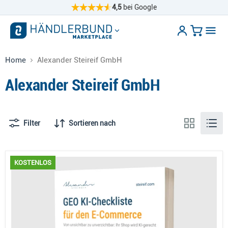
4,5
bei Google
Home
Alexander Steireif GmbH
Alexander Steireif GmbH
Filter
Sortieren nach
KOSTENLOS