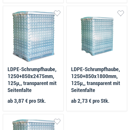
LDPE-Schrumpfhaube,
LDPE-Schrumpfhaube,
1250+850x2475mm,
1250+850x1800mm,
125µ,, transparent mit
125µ,, transparent mit
Seitenfalte
Seitenfalte
ab
3,87 €
pro Stk.
ab
2,73 €
pro Stk.