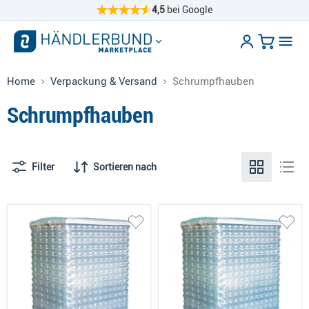
4,5
bei Google
Home
Verpackung & Versand
Schrumpfhauben
Schrumpfhauben
Filter
Sortieren nach