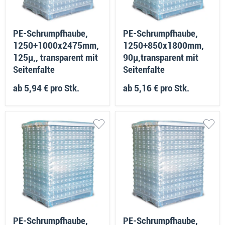
PE-Schrumpfhaube,
PE-Schrumpfhaube,
1250+1000x2475mm,
1250+850x1800mm,
125µ,, transparent mit
90µ,transparent mit
Seitenfalte
Seitenfalte
ab
5,94 €
pro Stk.
ab
5,16 €
pro Stk.
PE-Schrumpfhaube,
PE-Schrumpfhaube,