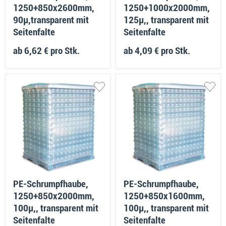
1250+850x2600mm,
1250+1000x2000mm,
90µ,transparent mit
125µ,, transparent mit
Seitenfalte
Seitenfalte
ab
6,62 €
pro Stk.
ab
4,09 €
pro Stk.
PE-Schrumpfhaube,
PE-Schrumpfhaube,
1250+850x2000mm,
1250+850x1600mm,
100µ,, transparent mit
100µ,, transparent mit
Seitenfalte
Seitenfalte