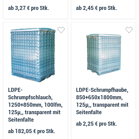
ab
3,27 €
pro Stk.
ab
2,45 €
pro Stk.
LDPE-
LDPE-Schrumpfhaube,
Schrumpfschlauch,
850+650x1800mm,
1250+850mm, 100lfm,
125µ,, transparent mit
125µ,, transparent mit
Seitenfalte
Seitenfalte
ab
2,25 €
pro Stk.
ab
182,05 €
pro Stk.