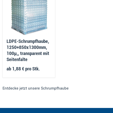
LDPE-Schrumpfhaube,
1250+850x1300mm,
100µ,, transparent mit
Seitenfalte
ab
1,88 €
pro Stk.
Entdecke jetzt unsere Schrumpfhaube