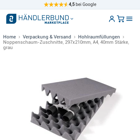
4,5
bei Google
Home
Verpackung & Versand
Hohlraumfüllungen
Noppenschaum-Zuschnitte, 297x210mm, A4, 40mm Stärke,
grau