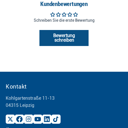
Kundenbewertungen
Schreiben Sie die erste Bewertung
Bewertung
schreiben
Kontakt
Kohlgartenstraße 11-13
04315 Leipzig