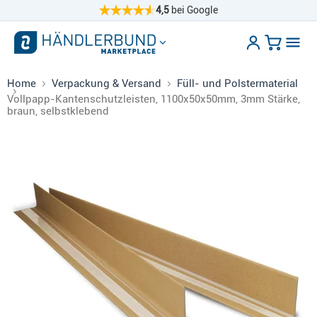
4,5
bei Google
Home
Verpackung & Versand
Füll- und Polstermaterial
Vollpapp-Kantenschutzleisten, 1100x50x50mm, 3mm Stärke,
braun, selbstklebend