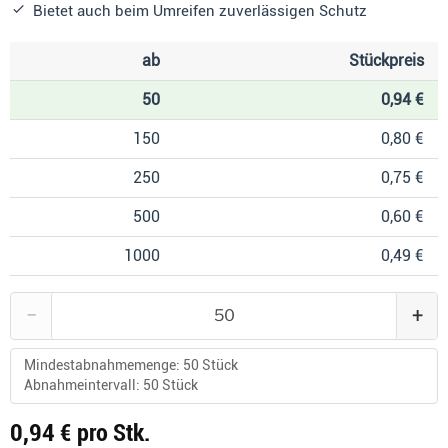
Bietet auch beim Umreifen zuverlässigen Schutz
ab
Stückpreis
50
0,94 €
150
0,80 €
250
0,75 €
500
0,60 €
1000
0,49 €
−
+
Mindestabnahmemenge:
50
Stück
Abnahmeintervall:
50
Stück
Aktueller Preis
0,94 €
pro Stk.